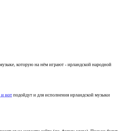
 о музыке, которую на нём играют - ирландской народной
 и нот
подойдут и для исполнения ирландской музыки